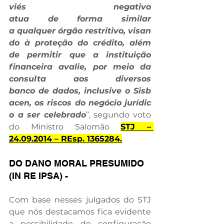
viés negativo 
atua de forma similar 
a qualquer órgão restritivo, visan
do à proteção do crédito, além 
de permitir que a instituição 
financeira avalie, por meio da 
consulta aos diversos 
banco de dados, inclusive o Sisb
acen, os riscos do negócio jurídic
o a ser celebrado
”, segundo voto 
do Ministro Salomão 
STJ – 
24.09.2014 – REsp. 1365284.
DO DANO MORAL PRESUMIDO 
(IN RE IPSA) -
Com base nesses julgados do STJ 
que nós destacamos fica evidente 
a possibilidade de configuração 