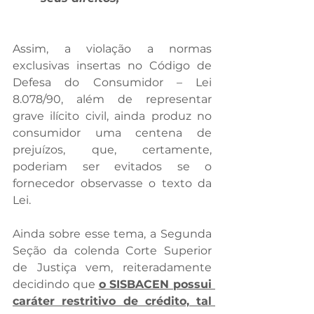
Assim, a violação a normas 
exclusivas insertas no Código de 
Defesa do Consumidor – Lei 
8.078/90, além de representar 
grave ilícito civil, ainda produz no 
consumidor uma centena de 
prejuízos, que, certamente, 
poderiam ser evitados se o 
fornecedor observasse o texto da 
Lei.
Ainda sobre esse tema, a Segunda 
Seção da colenda Corte Superior 
de Justiça vem, reiteradamente 
decidindo que 
o SISBACEN possui 
caráter restritivo de crédito, tal 