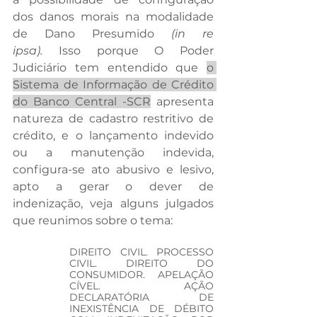
dos danos morais na modalidade 
de Dano Presumido 
(in re 
ipsa).
 Isso porque O Poder 
Judiciário tem entendido que 
o 
Sistema de Informação de Crédito 
do Banco Central -SCR
 apresenta 
natureza de cadastro restritivo de 
crédito, e o lançamento indevido 
ou a manutenção indevida, 
configura-se ato abusivo e lesivo, 
apto a gerar o dever de 
indenização, veja alguns julgados 
que reunimos sobre o tema:
DIREITO CIVIL. PROCESSO 
CIVIL. DIREITO DO 
CONSUMIDOR. APELAÇÃO 
CÍVEL. AÇÃO 
DECLARATÓRIA DE 
INEXISTÊNCIA DE DÉBITO 