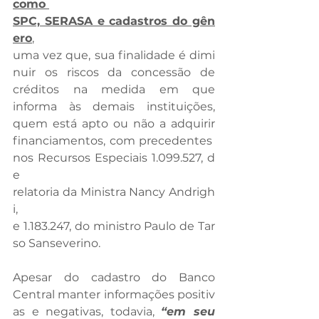
como 
SPC, SERASA e cadastros do gên
ero
, 
uma vez que, sua finalidade é dimi
nuir os riscos da concessão de 
créditos na medida em que 
informa às demais instituições, 
quem está apto ou não a adquirir 
financiamentos, com precedentes 
nos Recursos Especiais 1.099.527, d
e 
relatoria da Ministra Nancy Andrigh
i, 
e 1.183.247, do ministro Paulo de Tar
so Sanseverino.
Apesar do cadastro do Banco 
Central manter informações positiv
as e negativas, todavia, 
“em seu 