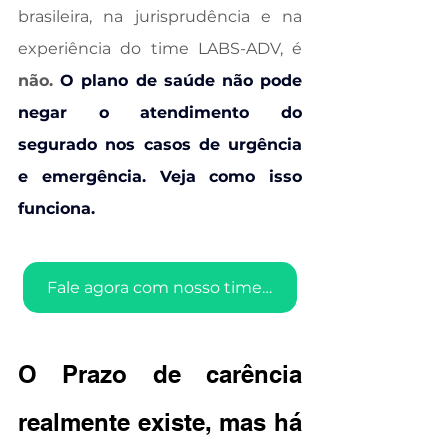
brasileira, na jurisprudência e na 
experiência do time LABS-ADV, é 
não. 
O plano de saúde não pode 
negar o atendimento do 
segurado nos casos de urgência 
e emergência. Veja como isso 
funciona.
Fale agora com nosso time e tire suas dúvidas.
O Prazo de carência 
realmente existe, mas há 