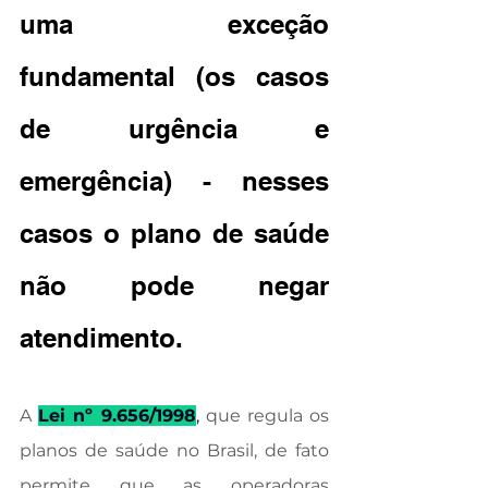
uma exceção 
fundamental (os casos 
de urgência e 
emergência) - nesses 
casos o plano de saúde 
não pode negar 
atendimento.
A 
Lei nº 9.656/1998
,
 que regula os 
planos de saúde no Brasil, de fato 
permite que as operadoras 