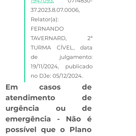
1947093
, 0714830-
37.2023.8.07.0006, 
Relator(a): 
FERNANDO 
TAVERNARD, 2ª 
TURMA CÍVEL, data 
de julgamento: 
19/11/2024, publicado 
no DJe: 05/12/2024. 
Em casos de 
atendimento de 
urgência ou de 
emergência - Não é 
possível que o Plano 