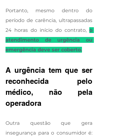
Portanto, mesmo dentro do 
período de carência, ultrapassadas 
24 horas do início do contrato, 
o 
atendimento de urgência ou 
emergência deve ser coberto.
A urgência tem que ser 
reconhecida pelo 
médico, não pela 
operadora
Outra questão que gera 
insegurança para o consumidor é: 