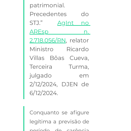
patrimonial. 
Precedentes do 
STJ.”  
AgInt no 
AREsp n. 
2.718.056/RN
, relator 
Ministro Ricardo 
Villas Bôas Cueva, 
Terceira Turma, 
julgado em 
2/12/2024, DJEN de 
6/12/2024. 
Conquanto se afigure 
legítima a previsão de 
período de carência 