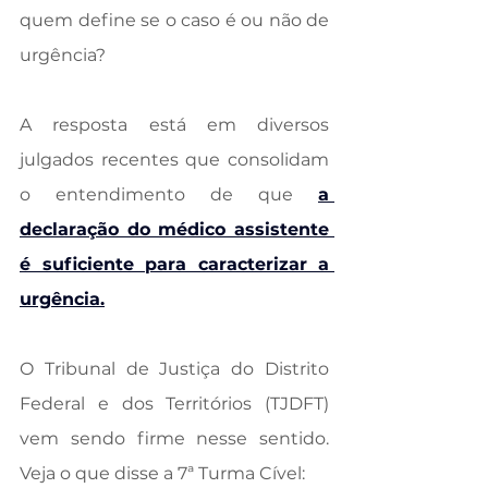
quem define se o caso é ou não de 
urgência? 
A resposta está em diversos 
julgados recentes que consolidam 
o entendimento de que 
a 
declaração do médico assistente 
é suficiente para caracterizar a 
urgência.
O Tribunal de Justiça do Distrito 
Federal e dos Territórios (TJDFT) 
vem sendo firme nesse sentido. 
Veja o que disse a 7ª Turma Cível: