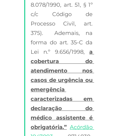
8.078/1990, art. 51, § 1º 
c/c Código de 
Processo Civil, art. 
375).  Ademais, na 
forma do art. 35-C da 
Lei n.º 9.656/1998, 
a 
cobertura do 
atendimento nos 
casos de urgência ou 
emergência 
caracterizadas em 
declaração do 
médico assistente é 
obrigatória.”
Acórdão 