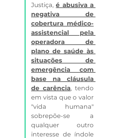
Justiça, 
é abusiva a 
negativa de 
cobertura médico-
assistencial pela 
operadora de 
plano de saúde às 
situações de 
emergência com 
base na cláusula 
de carência
, tendo 
em vista que o valor 
"vida humana" 
sobrepõe-se a 
qualquer outro 
interesse de índole 