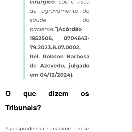
cirúrgico
, sob o risco 
de agravamento da 
saúde da 
paciente.”
(Acórdão 
1952506, 0704643-
79.2023.8.07.0002, 
Rel. Robson Barbosa 
de Azevedo, julgado 
em 04/12/2024). 
O que dizem os 
Tribunais?
A jurisprudência é unânime: não se 